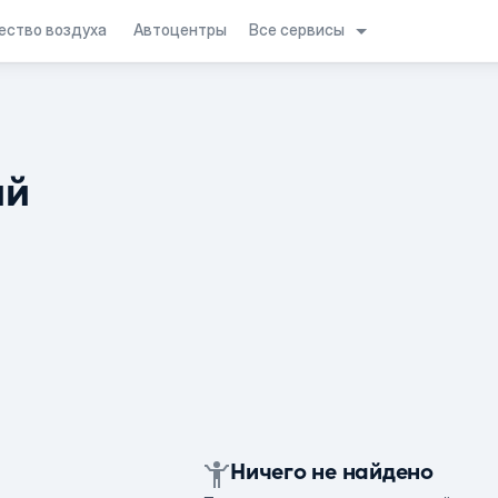
Все сервисы
ество воздуха
Автоцентры
ий
Ничего не найдено