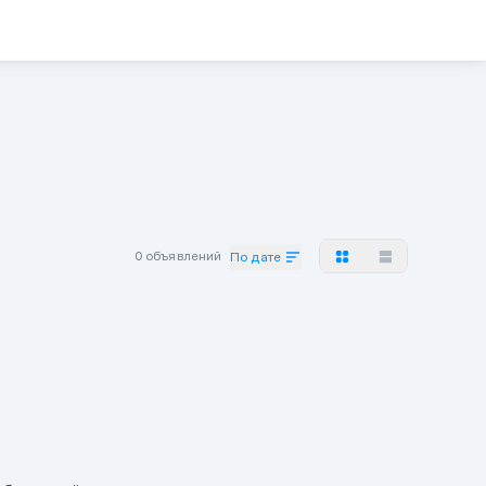
0 объявлений
По дате