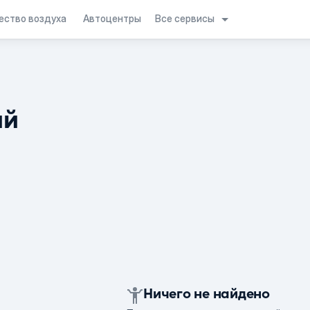
Все сервисы
ество воздуха
Автоцентры
ий
Ничего не найдено