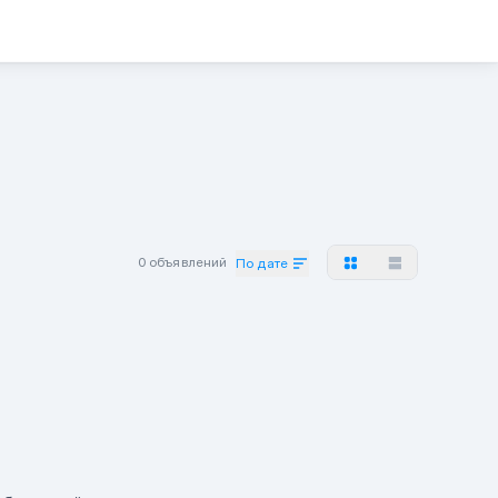
0 объявлений
По дате