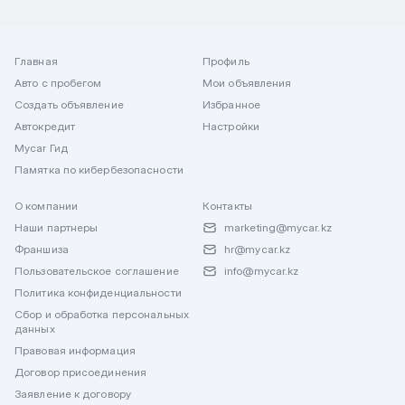
Главная
Профиль
Авто с пробегом
Мои объявления
Создать объявление
Избранное
Автокредит
Настройки
Mycar Гид
Памятка по кибербезопасности
О компании
Контакты
Наши партнеры
marketing@mycar.kz
Франшиза
hr@mycar.kz
Пользовательское соглашение
info@mycar.kz
Политика конфиденциальности
Сбор и обработка персональных
данных
Правовая информация
Договор присоединения
Заявление к договору