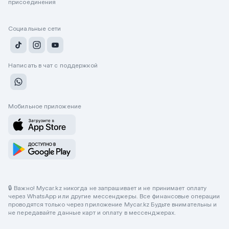
присоединения
Социальные сети
Написать в чат с поддержкой
Мобильное приложение
🔒 Важно! Mycar.kz никогда не запрашивает и не принимает оплату
через WhatsApp или другие мессенджеры. Все финансовые операции
проводятся только через приложение Mycar.kz Будьте внимательны и
не передавайте данные карт и оплату в мессенджерах.