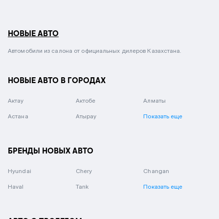
НОВЫЕ АВТО
Автомобили из салона от официальных дилеров Казахстана.
НОВЫЕ АВТО В ГОРОДАХ
Актау
Актобе
Алматы
Астана
Атырау
Показать еще
БРЕНДЫ НОВЫХ АВТО
Hyundai
Chery
Changan
Haval
Tank
Показать еще