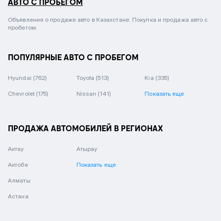
АВТО С ПРОБЕГОМ
Объявления о продаже авто в Казахстане. Покупка и продажа авто с
пробегом.
ПОПУЛЯРНЫЕ АВТО С ПРОБЕГОМ
Hyundai
(762)
Toyota
(513)
Kia
(335)
Chevrolet
(175)
Nissan
(141)
Показать еще
ПРОДАЖА АВТОМОБИЛЕЙ В РЕГИОНАХ
Актау
Атырау
Актобе
Показать еще
Алматы
Астана