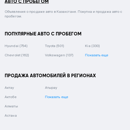
АВТО С ПРОБЕГОМ
Объявления о продаже авто в Казахстане. Покупка и продажа авто с
пробегом.
ПОПУЛЯРНЫЕ АВТО С ПРОБЕГОМ
Hyundai
(754)
Toyota
(501)
Kia
(330)
Chevrolet
(162)
Volkswagen
(137)
Показать еще
ПРОДАЖА АВТОМОБИЛЕЙ В РЕГИОНАХ
Актау
Атырау
Актобе
Показать еще
Алматы
Астана