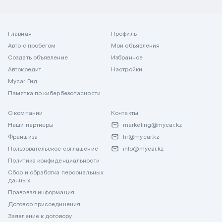
Главная
Профиль
Авто с пробегом
Мои объявления
Создать объявление
Избранное
Автокредит
Настройки
Mycar Гид
Памятка по кибербезопасности
О компании
Контакты
Наши партнеры
marketing@mycar.kz
Франшиза
hr@mycar.kz
Пользовательское соглашение
info@mycar.kz
Политика конфиденциальности
Сбор и обработка персональных
данных
Правовая информация
Договор присоединения
Заявление к договору