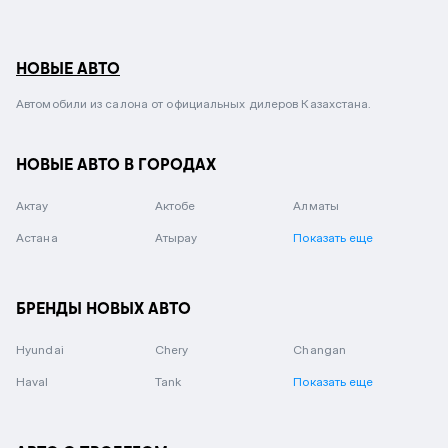
НОВЫЕ АВТО
Автомобили из салона от официальных дилеров Казахстана.
НОВЫЕ АВТО В ГОРОДАХ
Актау
Актобе
Алматы
Астана
Атырау
Показать еще
БРЕНДЫ НОВЫХ АВТО
Hyundai
Chery
Changan
Haval
Tank
Показать еще