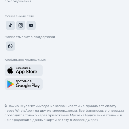
присоединения
Социальные сети
Написать в чат с поддержкой
Мобильное приложение
🔒 Важно! Mycar.kz никогда не запрашивает и не принимает оплату
через WhatsApp или другие мессенджеры. Все финансовые операции
проводятся только через приложение Mycar.kz Будьте внимательны и
не передавайте данные карт и оплату в мессенджерах.