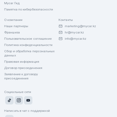
Mycar Гид
Памятка по кибербезопасности
О компании
Контакты
Наши партнеры
marketing@mycar.kz
Франшиза
hr@mycar.kz
Пользовательское соглашение
info@mycar.kz
Политика конфиденциальности
Сбор и обработка персональных
данных
Правовая информация
Договор присоединения
Заявление к договору
присоединения
Социальные сети
Написать в чат с поддержкой