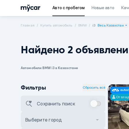
Авто с пробегом
Новые авто
Кач
Главная
Купить автомобиль
BMW
i3
Весь Казахстан
Найдено 2 объявлени
Автомобили BMW i3 в Казахстане
Фильтры
Сбросить всё
От вла
Сохранить поиск
Выберите город