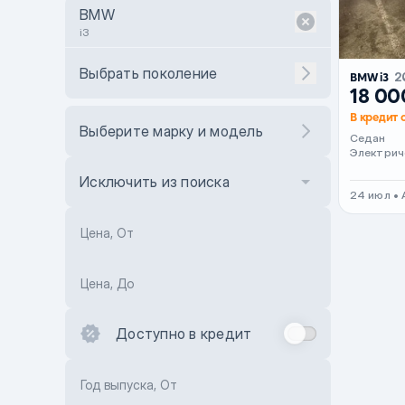
BMW
i3
Выбрать поколение
BMW i3
2
18 00
В кредит 
Выберите марку и модель
Седан
Электрич
Исключить из поиска
24 июл •
Цена, От
Цена, До
Доступно в кредит
Год выпуска, От