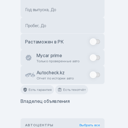
Год выпуска, До
Пробег, До
Растаможен в РК
Mycar prime
Только проверенные авто
Autocheck.kz
Отчет по истории авто
Есть гарантия
Есть техотчёт
Владелец объявления
АВТОЦЕНТРЫ
Выбрать все