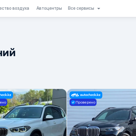
Все сервисы
ество воздуха
Автоцентры
ний
ено
Проверено