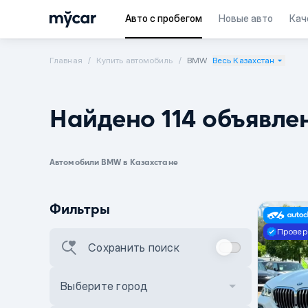
Авто с пробегом
Новые авто
Кач
Главная
Купить автомобиль
BMW
Весь Казахстан
Найдено 114 объявле
Автомобили BMW в Казахстане
Фильтры
Провер
Сохранить поиск
Выберите город