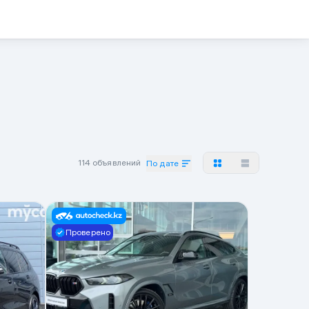
114 объявлений
По дате
Проверено