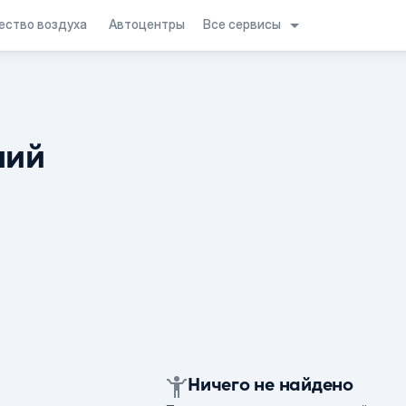
Все сервисы
ество воздуха
Автоцентры
ний
Ничего не найдено