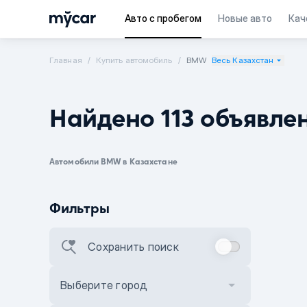
Авто с пробегом
Новые авто
Кач
Главная
Купить автомобиль
BMW
Весь Казахстан
Найдено 113 объявле
Автомобили BMW в Казахстане
Фильтры
Сохранить поиск
Выберите город