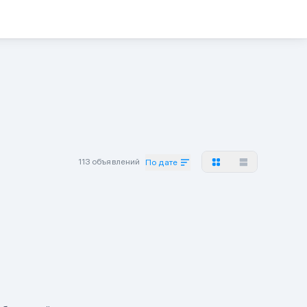
113 объявлений
По дате