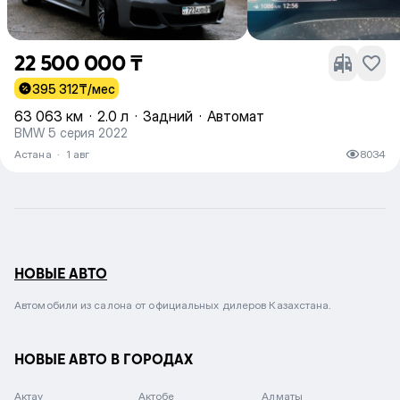
22 500 000 ₸
395 312
₸/мес
63 063 км
·
2.0 л
·
Задний
·
Автомат
BMW 5 серия 2022
Астана
·
1 авг
8034
НОВЫЕ АВТО
Автомобили из салона от официальных дилеров Казахстана.
НОВЫЕ АВТО В ГОРОДАХ
Актау
Актобе
Алматы