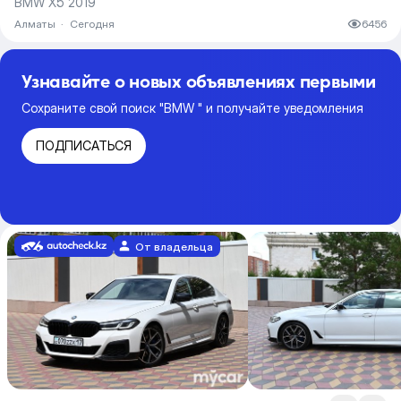
BMW X5 2019
Алматы
·
Сегодня
6456
Узнавайте о новых объявлениях первыми
Сохраните свой поиск "BMW " и получайте уведомления
ПОДПИСАТЬСЯ
От владельца