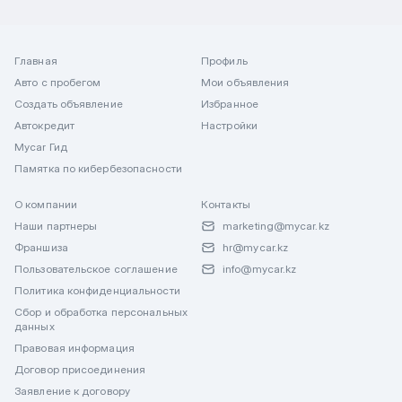
Главная
Профиль
Авто с пробегом
Мои объявления
Создать объявление
Избранное
Автокредит
Настройки
Mycar Гид
Памятка по кибербезопасности
О компании
Контакты
Наши партнеры
marketing@mycar.kz
Франшиза
hr@mycar.kz
Пользовательское соглашение
info@mycar.kz
Политика конфиденциальности
Сбор и обработка персональных
данных
Правовая информация
Договор присоединения
Заявление к договору