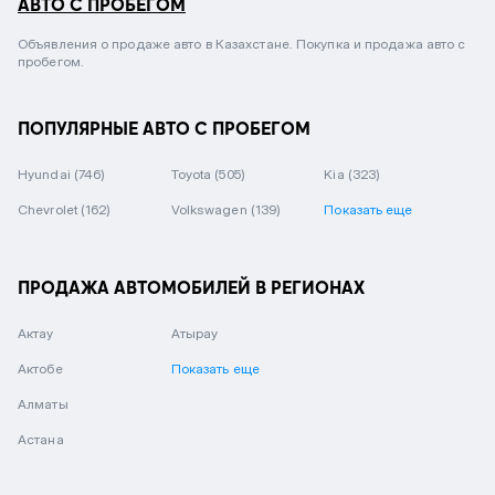
АВТО С ПРОБЕГОМ
Объявления о продаже авто в Казахстане. Покупка и продажа авто с
пробегом.
ПОПУЛЯРНЫЕ АВТО С ПРОБЕГОМ
Hyundai
(746)
Toyota
(505)
Kia
(323)
Chevrolet
(162)
Volkswagen
(139)
Показать еще
ПРОДАЖА АВТОМОБИЛЕЙ В РЕГИОНАХ
Актау
Атырау
Актобе
Показать еще
Алматы
Астана