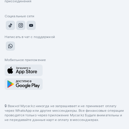
присоединения
Социальные сети
Написать в чат с поддержкой
Мобильное приложение
🔒 Важно! Mycar.kz никогда не запрашивает и не принимает оплату
через WhatsApp или другие мессенджеры. Все финансовые операции
проводятся только через приложение Mycar.kz Будьте внимательны и
не передавайте данные карт и оплату в мессенджерах.