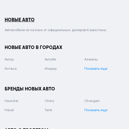
НОВЫЕ АВТО
Автомобили из салона от официальных дилеров Казахстана.
НОВЫЕ АВТО В ГОРОДАХ
Актау
Актобе
Алматы
Астана
Атырау
Показать еще
БРЕНДЫ НОВЫХ АВТО
Hyundai
Chery
Changan
Haval
Tank
Показать еще