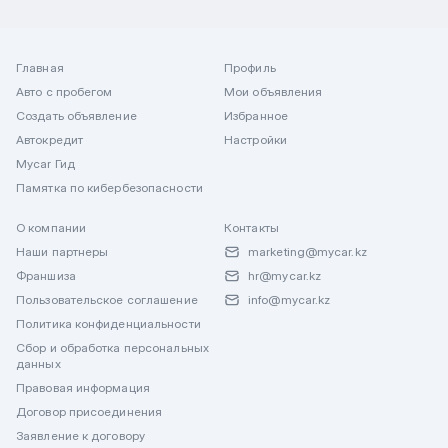
Главная
Профиль
Авто с пробегом
Мои объявления
Создать объявление
Избранное
Автокредит
Настройки
Mycar Гид
Памятка по кибербезопасности
О компании
Контакты
Наши партнеры
marketing@mycar.kz
Франшиза
hr@mycar.kz
Пользовательское соглашение
info@mycar.kz
Политика конфиденциальности
Сбор и обработка персональных
данных
Правовая информация
Договор присоединения
Заявление к договору