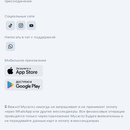
присоединения
Социальные сети
Написать в чат с поддержкой
Мобильное приложение
🔒 Важно! Mycar.kz никогда не запрашивает и не принимает оплату
через WhatsApp или другие мессенджеры. Все финансовые операции
проводятся только через приложение Mycar.kz Будьте внимательны и
не передавайте данные карт и оплату в мессенджерах.