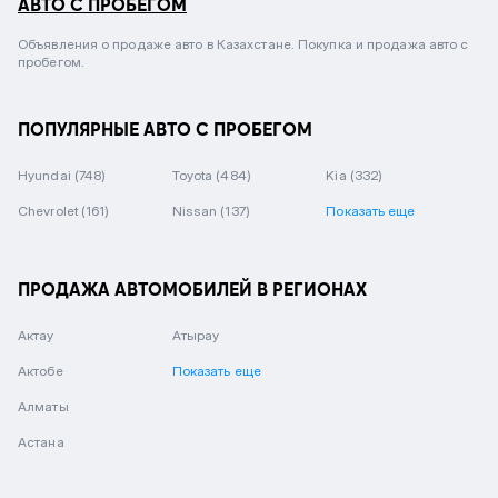
АВТО С ПРОБЕГОМ
Объявления о продаже авто в Казахстане. Покупка и продажа авто с
пробегом.
ПОПУЛЯРНЫЕ АВТО С ПРОБЕГОМ
Hyundai
(748)
Toyota
(484)
Kia
(332)
Chevrolet
(161)
Nissan
(137)
Показать еще
ПРОДАЖА АВТОМОБИЛЕЙ В РЕГИОНАХ
Актау
Атырау
Актобе
Показать еще
Алматы
Астана