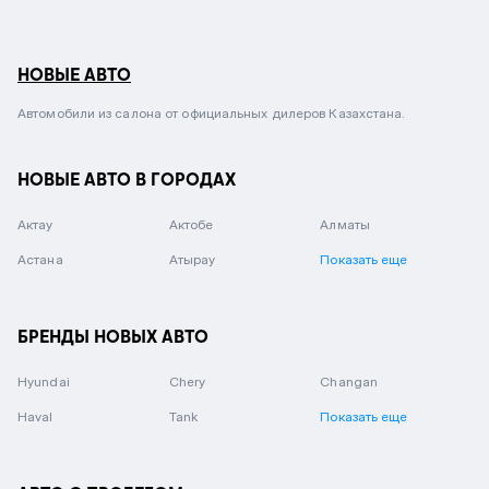
НОВЫЕ АВТО
Автомобили из салона от официальных дилеров Казахстана.
НОВЫЕ АВТО В ГОРОДАХ
Актау
Актобе
Алматы
Астана
Атырау
Показать еще
БРЕНДЫ НОВЫХ АВТО
Hyundai
Chery
Changan
Haval
Tank
Показать еще