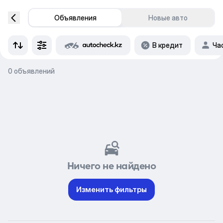
Объявления
Новые авто
В кредит
Ча
0 объявлений
Ничего не найдено
Изменить фильтры