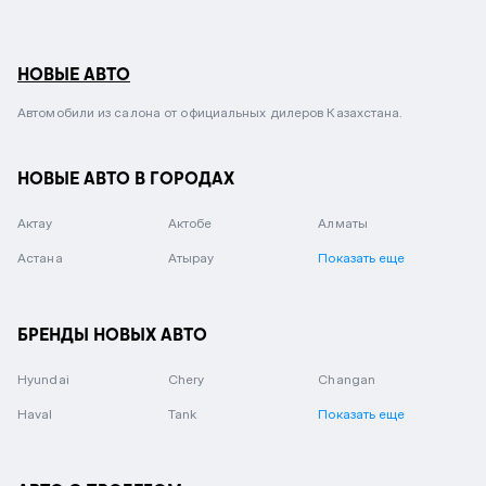
НОВЫЕ АВТО
Автомобили из салона от официальных дилеров Казахстана.
НОВЫЕ АВТО В ГОРОДАХ
Актау
Актобе
Алматы
Астана
Атырау
Показать еще
БРЕНДЫ НОВЫХ АВТО
Hyundai
Chery
Changan
Haval
Tank
Показать еще