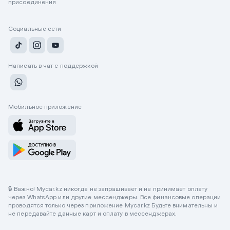
присоединения
Социальные сети
Написать в чат с поддержкой
Мобильное приложение
🔒 Важно! Mycar.kz никогда не запрашивает и не принимает оплату
через WhatsApp или другие мессенджеры. Все финансовые операции
проводятся только через приложение Mycar.kz Будьте внимательны и
не передавайте данные карт и оплату в мессенджерах.