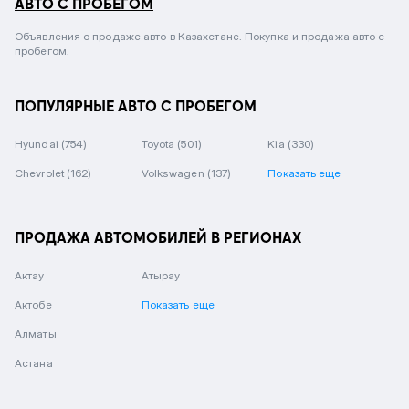
АВТО С ПРОБЕГОМ
Объявления о продаже авто в Казахстане. Покупка и продажа авто с
пробегом.
ПОПУЛЯРНЫЕ АВТО С ПРОБЕГОМ
Hyundai
(754)
Toyota
(501)
Kia
(330)
Chevrolet
(162)
Volkswagen
(137)
Показать еще
ПРОДАЖА АВТОМОБИЛЕЙ В РЕГИОНАХ
Актау
Атырау
Актобе
Показать еще
Алматы
Астана