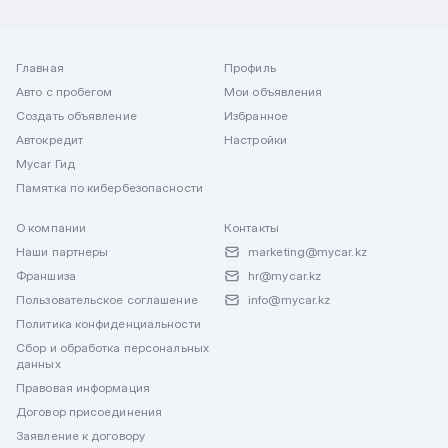
Главная
Профиль
Авто с пробегом
Мои объявления
Создать объявление
Избранное
Автокредит
Настройки
Mycar Гид
Памятка по кибербезопасности
О компании
Контакты
Наши партнеры
marketing@mycar.kz
Франшиза
hr@mycar.kz
Пользовательское соглашение
info@mycar.kz
Политика конфиденциальности
Сбор и обработка персональных
данных
Правовая информация
Договор присоединения
Заявление к договору