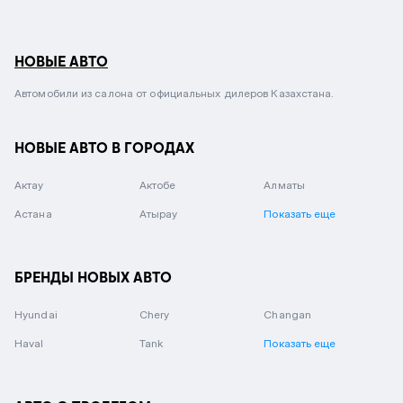
НОВЫЕ АВТО
Автомобили из салона от официальных дилеров Казахстана.
НОВЫЕ АВТО В ГОРОДАХ
Актау
Актобе
Алматы
Астана
Атырау
Показать еще
БРЕНДЫ НОВЫХ АВТО
Hyundai
Chery
Changan
Haval
Tank
Показать еще