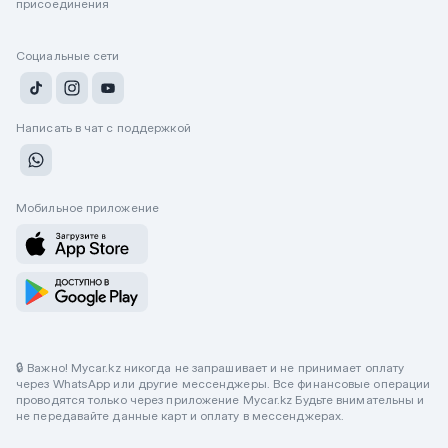
присоединения
Социальные сети
Написать в чат с поддержкой
Мобильное приложение
🔒 Важно! Mycar.kz никогда не запрашивает и не принимает оплату
через WhatsApp или другие мессенджеры. Все финансовые операции
проводятся только через приложение Mycar.kz Будьте внимательны и
не передавайте данные карт и оплату в мессенджерах.