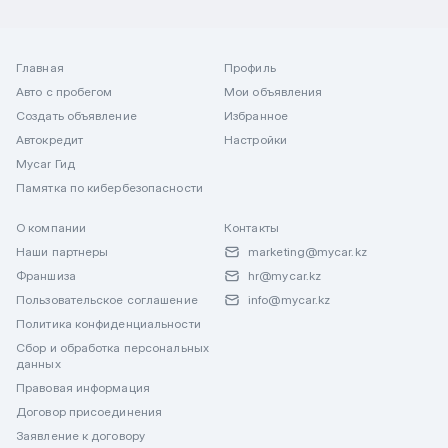
Главная
Профиль
Авто с пробегом
Мои объявления
Создать объявление
Избранное
Автокредит
Настройки
Mycar Гид
Памятка по кибербезопасности
О компании
Контакты
Наши партнеры
marketing@mycar.kz
Франшиза
hr@mycar.kz
Пользовательское соглашение
info@mycar.kz
Политика конфиденциальности
Сбор и обработка персональных
данных
Правовая информация
Договор присоединения
Заявление к договору