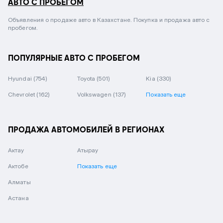
АВТО С ПРОБЕГОМ
Объявления о продаже авто в Казахстане. Покупка и продажа авто с
пробегом.
ПОПУЛЯРНЫЕ АВТО С ПРОБЕГОМ
Hyundai
(754)
Toyota
(501)
Kia
(330)
Chevrolet
(162)
Volkswagen
(137)
Показать еще
ПРОДАЖА АВТОМОБИЛЕЙ В РЕГИОНАХ
Актау
Атырау
Актобе
Показать еще
Алматы
Астана