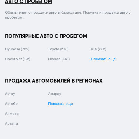
АВТО С ПРОБЕГОМ
Объявления о продаже авто в Казахстане. Покупка и продажа авто с
пробегом.
ПОПУЛЯРНЫЕ АВТО С ПРОБЕГОМ
Hyundai
(762)
Toyota
(513)
Kia
(335)
Chevrolet
(175)
Nissan
(141)
Показать еще
ПРОДАЖА АВТОМОБИЛЕЙ В РЕГИОНАХ
Актау
Атырау
Актобе
Показать еще
Алматы
Астана