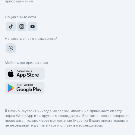
присоединения
Социальные сети
Написать в чат с поддержкой
Мобильное приложение
🔒 Важно! Mycar.kz никогда не запрашивает и не принимает оплату
через WhatsApp или другие мессенджеры. Все финансовые операции
проводятся только через приложение Mycar.kz Будьте внимательны и
не передавайте данные карт и оплату в мессенджерах.