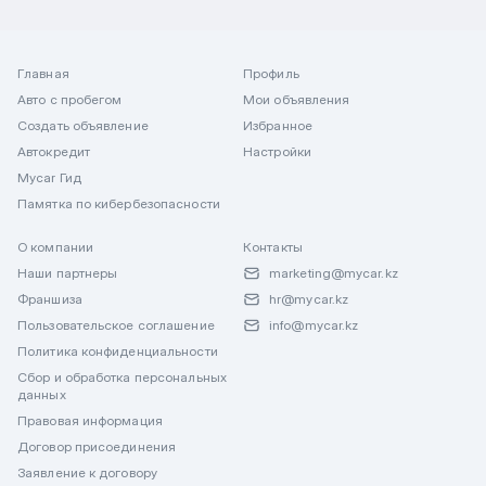
Главная
Профиль
Авто с пробегом
Мои объявления
Создать объявление
Избранное
Автокредит
Настройки
Mycar Гид
Памятка по кибербезопасности
О компании
Контакты
Наши партнеры
marketing@mycar.kz
Франшиза
hr@mycar.kz
Пользовательское соглашение
info@mycar.kz
Политика конфиденциальности
Сбор и обработка персональных
данных
Правовая информация
Договор присоединения
Заявление к договору