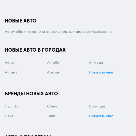
НОВЫЕ АВТО
Автомобили из салона от официальных дилеров Казахстана.
НОВЫЕ АВТО В ГОРОДАХ
Актау
Актобе
Алматы
Астана
Атырау
Показать еще
БРЕНДЫ НОВЫХ АВТО
Hyundai
Chery
Changan
Haval
Tank
Показать еще