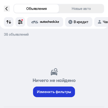
Объявления
Новые авто
В кредит
Ча
38 объявлений
Ничего не найдено
Изменить фильтры