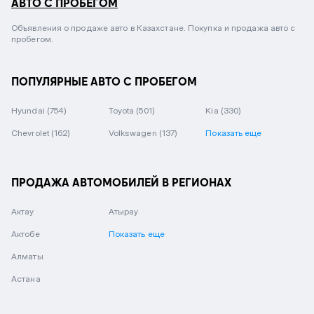
АВТО С ПРОБЕГОМ
Объявления о продаже авто в Казахстане. Покупка и продажа авто с
пробегом.
ПОПУЛЯРНЫЕ АВТО С ПРОБЕГОМ
Hyundai
(754)
Toyota
(501)
Kia
(330)
Chevrolet
(162)
Volkswagen
(137)
Показать еще
ПРОДАЖА АВТОМОБИЛЕЙ В РЕГИОНАХ
Актау
Атырау
Актобе
Показать еще
Алматы
Астана