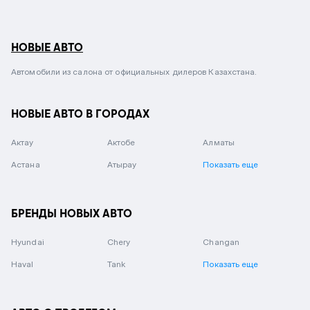
НОВЫЕ АВТО
Автомобили из салона от официальных дилеров Казахстана.
НОВЫЕ АВТО В ГОРОДАХ
Актау
Актобе
Алматы
Астана
Атырау
Показать еще
БРЕНДЫ НОВЫХ АВТО
Hyundai
Chery
Changan
Haval
Tank
Показать еще