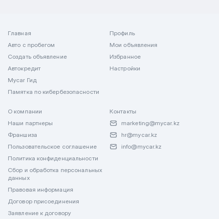
Главная
Профиль
Авто с пробегом
Мои объявления
Создать объявление
Избранное
Автокредит
Настройки
Mycar Гид
Памятка по кибербезопасности
О компании
Контакты
Наши партнеры
marketing@mycar.kz
Франшиза
hr@mycar.kz
Пользовательское соглашение
info@mycar.kz
Политика конфиденциальности
Сбор и обработка персональных
данных
Правовая информация
Договор присоединения
Заявление к договору