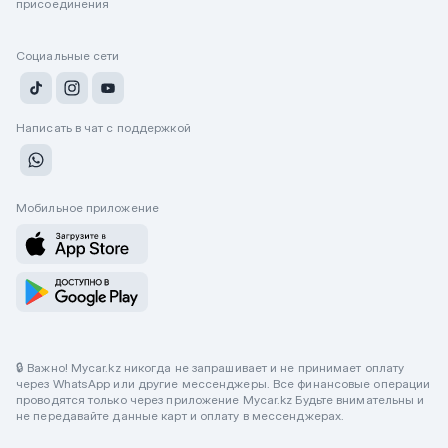
присоединения
Социальные сети
Написать в чат с поддержкой
Мобильное приложение
🔒 Важно! Mycar.kz никогда не запрашивает и не принимает оплату
через WhatsApp или другие мессенджеры. Все финансовые операции
проводятся только через приложение Mycar.kz Будьте внимательны и
не передавайте данные карт и оплату в мессенджерах.