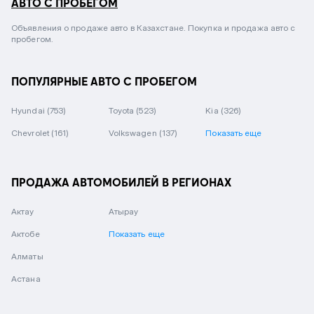
АВТО С ПРОБЕГОМ
Объявления о продаже авто в Казахстане. Покупка и продажа авто с
пробегом.
ПОПУЛЯРНЫЕ АВТО С ПРОБЕГОМ
Hyundai
(753)
Toyota
(523)
Kia
(326)
Chevrolet
(161)
Volkswagen
(137)
Показать еще
ПРОДАЖА АВТОМОБИЛЕЙ В РЕГИОНАХ
Актау
Атырау
Актобе
Показать еще
Алматы
Астана