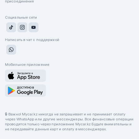
присоединения
Социальные сети
Написать в чат с поддержкой
Мобильное приложение
🔒 Важно! Mycar.kz никогда не запрашивает и не принимает оплату
через WhatsApp или другие мессенджеры. Все финансовые операции
проводятся только через приложение Mycar.kz Будьте внимательны и
не передавайте данные карт и оплату в мессенджерах.