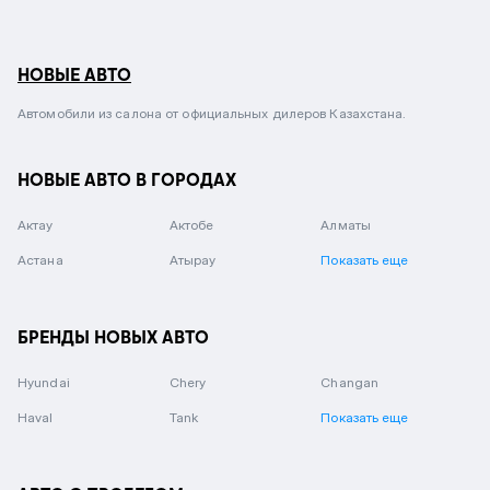
НОВЫЕ АВТО
Автомобили из салона от официальных дилеров Казахстана.
НОВЫЕ АВТО В ГОРОДАХ
Актау
Актобе
Алматы
Астана
Атырау
Показать еще
БРЕНДЫ НОВЫХ АВТО
Hyundai
Chery
Changan
Haval
Tank
Показать еще