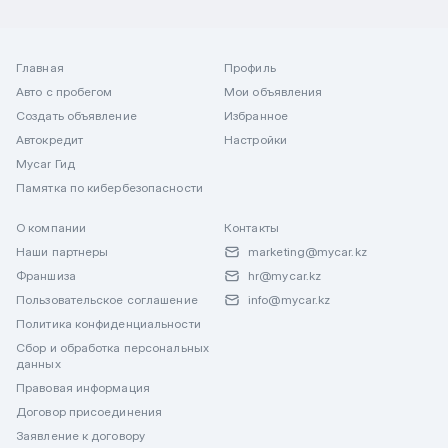
Главная
Профиль
Авто с пробегом
Мои объявления
Создать объявление
Избранное
Автокредит
Настройки
Mycar Гид
Памятка по кибербезопасности
О компании
Контакты
Наши партнеры
marketing@mycar.kz
Франшиза
hr@mycar.kz
Пользовательское соглашение
info@mycar.kz
Политика конфиденциальности
Сбор и обработка персональных
данных
Правовая информация
Договор присоединения
Заявление к договору