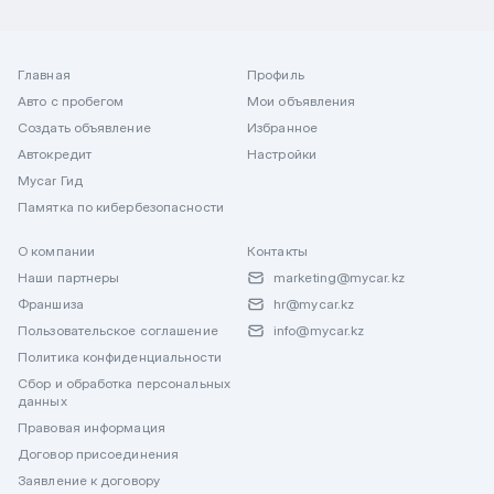
Главная
Профиль
Авто с пробегом
Мои объявления
Создать объявление
Избранное
Автокредит
Настройки
Mycar Гид
Памятка по кибербезопасности
О компании
Контакты
Наши партнеры
marketing@mycar.kz
Франшиза
hr@mycar.kz
Пользовательское соглашение
info@mycar.kz
Политика конфиденциальности
Сбор и обработка персональных
данных
Правовая информация
Договор присоединения
Заявление к договору