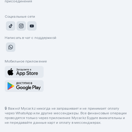
присоединения
Социальные сети
Написать в чат с поддержкой
Мобильное приложение
🔒 Важно! Mycar.kz никогда не запрашивает и не принимает оплату
через WhatsApp или другие мессенджеры. Все финансовые операции
проводятся только через приложение Mycar.kz Будьте внимательны и
не передавайте данные карт и оплату в мессенджерах.