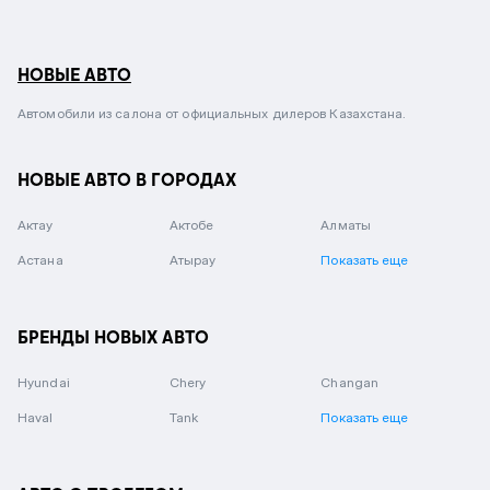
НОВЫЕ АВТО
Автомобили из салона от официальных дилеров Казахстана.
НОВЫЕ АВТО В ГОРОДАХ
Актау
Актобе
Алматы
Астана
Атырау
Показать еще
БРЕНДЫ НОВЫХ АВТО
Hyundai
Chery
Changan
Haval
Tank
Показать еще