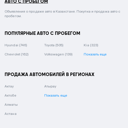
АВТО С ПРОБЕГОМ
Объявления о продаже авто в Казахстане. Покупка и продажа авто с
пробегом.
ПОПУЛЯРНЫЕ АВТО С ПРОБЕГОМ
Hyundai
(746)
Toyota
(505)
Kia
(323)
Chevrolet
(162)
Volkswagen
(139)
Показать еще
ПРОДАЖА АВТОМОБИЛЕЙ В РЕГИОНАХ
Актау
Атырау
Актобе
Показать еще
Алматы
Астана