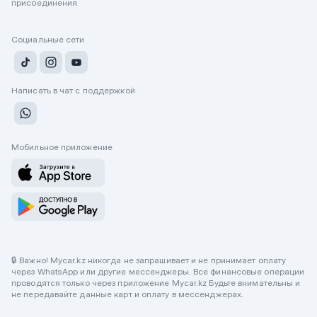
присоединения
Социальные сети
Написать в чат с поддержкой
Мобильное приложение
🔒 Важно! Mycar.kz никогда не запрашивает и не принимает оплату
через WhatsApp или другие мессенджеры. Все финансовые операции
проводятся только через приложение Mycar.kz Будьте внимательны и
не передавайте данные карт и оплату в мессенджерах.