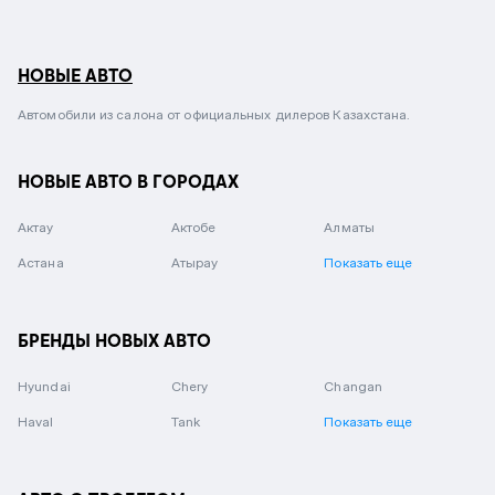
НОВЫЕ АВТО
Автомобили из салона от официальных дилеров Казахстана.
НОВЫЕ АВТО В ГОРОДАХ
Актау
Актобе
Алматы
Астана
Атырау
Показать еще
БРЕНДЫ НОВЫХ АВТО
Hyundai
Chery
Changan
Haval
Tank
Показать еще