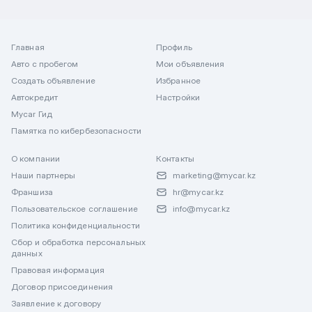
Главная
Профиль
Авто с пробегом
Мои объявления
Создать объявление
Избранное
Автокредит
Настройки
Mycar Гид
Памятка по кибербезопасности
О компании
Контакты
Наши партнеры
marketing@mycar.kz
Франшиза
hr@mycar.kz
Пользовательское соглашение
info@mycar.kz
Политика конфиденциальности
Сбор и обработка персональных
данных
Правовая информация
Договор присоединения
Заявление к договору