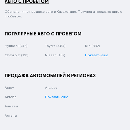
АВТО С ПРОБЕГОМ
Объявления о продаже авто в Казахстане. Покупка и продажа авто с
пробегом.
ПОПУЛЯРНЫЕ АВТО С ПРОБЕГОМ
Hyundai
(748)
Toyota
(484)
Kia
(332)
Chevrolet
(161)
Nissan
(137)
Показать еще
ПРОДАЖА АВТОМОБИЛЕЙ В РЕГИОНАХ
Актау
Атырау
Актобе
Показать еще
Алматы
Астана