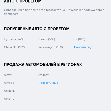
АВТО С ПРОБЕГОМ
Объявления о продаже авто в Казахстане. Покупка и продажа авто с
пробегом.
ПОПУЛЯРНЫЕ АВТО С ПРОБЕГОМ
Hyundai
(746)
Toyota
(505)
Kia
(323)
Chevrolet
(162)
Volkswagen
(139)
Показать еще
ПРОДАЖА АВТОМОБИЛЕЙ В РЕГИОНАХ
Актау
Атырау
Актобе
Показать еще
Алматы
Астана