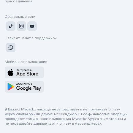
присоединения
Социальные сети
Написать в чат с поддержкой
Мобильное приложение
🔒 Важно! Mycar.kz никогда не запрашивает и не принимает оплату
через WhatsApp или другие мессенджеры. Все финансовые операции
проводятся только через приложение Mycar.kz Будьте внимательны и
не передавайте данные карт и оплату в мессенджерах.