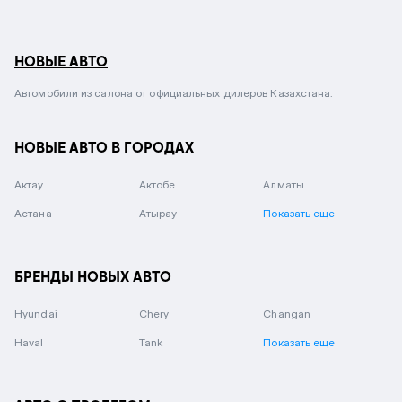
НОВЫЕ АВТО
Автомобили из салона от официальных дилеров Казахстана.
НОВЫЕ АВТО В ГОРОДАХ
Актау
Актобе
Алматы
Астана
Атырау
Показать еще
БРЕНДЫ НОВЫХ АВТО
Hyundai
Chery
Changan
Haval
Tank
Показать еще