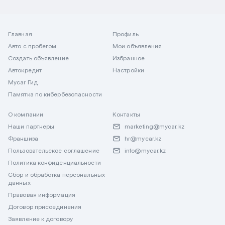
Главная
Профиль
Авто с пробегом
Мои объявления
Создать объявление
Избранное
Автокредит
Настройки
Mycar Гид
Памятка по кибербезопасности
О компании
Контакты
Наши партнеры
marketing@mycar.kz
Франшиза
hr@mycar.kz
Пользовательское соглашение
info@mycar.kz
Политика конфиденциальности
Сбор и обработка персональных
данных
Правовая информация
Договор присоединения
Заявление к договору