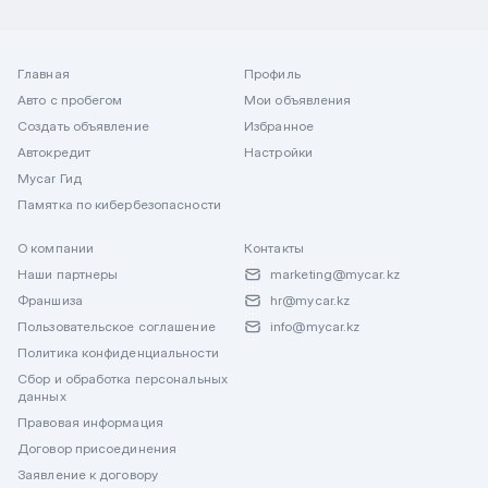
Главная
Профиль
Авто с пробегом
Мои объявления
Создать объявление
Избранное
Автокредит
Настройки
Mycar Гид
Памятка по кибербезопасности
О компании
Контакты
Наши партнеры
marketing@mycar.kz
Франшиза
hr@mycar.kz
Пользовательское соглашение
info@mycar.kz
Политика конфиденциальности
Сбор и обработка персональных
данных
Правовая информация
Договор присоединения
Заявление к договору