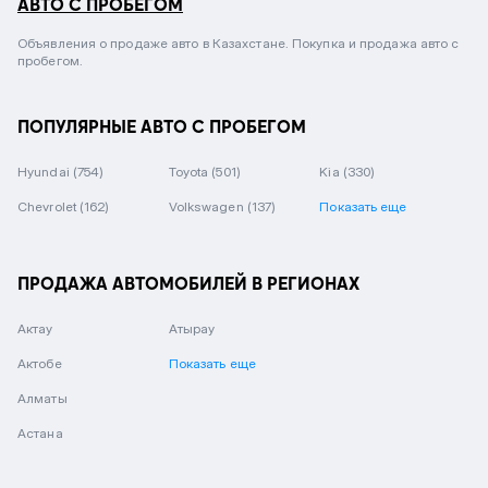
АВТО С ПРОБЕГОМ
Объявления о продаже авто в Казахстане. Покупка и продажа авто с
пробегом.
ПОПУЛЯРНЫЕ АВТО С ПРОБЕГОМ
Hyundai
(754)
Toyota
(501)
Kia
(330)
Chevrolet
(162)
Volkswagen
(137)
Показать еще
ПРОДАЖА АВТОМОБИЛЕЙ В РЕГИОНАХ
Актау
Атырау
Актобе
Показать еще
Алматы
Астана