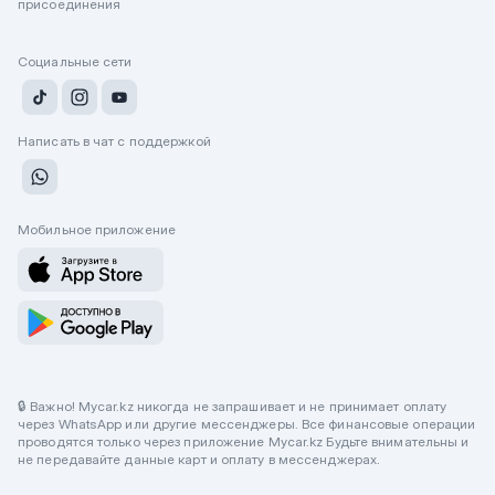
присоединения
Социальные сети
Написать в чат с поддержкой
Мобильное приложение
🔒 Важно! Mycar.kz никогда не запрашивает и не принимает оплату
через WhatsApp или другие мессенджеры. Все финансовые операции
проводятся только через приложение Mycar.kz Будьте внимательны и
не передавайте данные карт и оплату в мессенджерах.