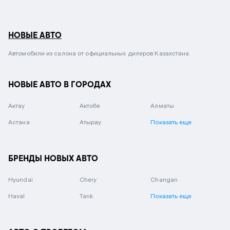
НОВЫЕ АВТО
Автомобили из салона от официальных дилеров Казахстана.
НОВЫЕ АВТО В ГОРОДАХ
Актау
Актобе
Алматы
Астана
Атырау
Показать еще
БРЕНДЫ НОВЫХ АВТО
Hyundai
Chery
Changan
Haval
Tank
Показать еще