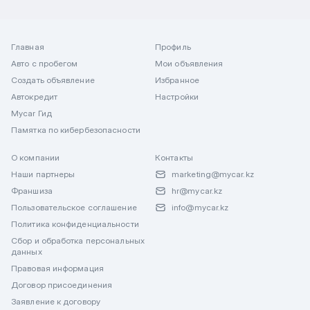
Главная
Профиль
Авто с пробегом
Мои объявления
Создать объявление
Избранное
Автокредит
Настройки
Mycar Гид
Памятка по кибербезопасности
О компании
Контакты
Наши партнеры
marketing@mycar.kz
Франшиза
hr@mycar.kz
Пользовательское соглашение
info@mycar.kz
Политика конфиденциальности
Сбор и обработка персональных
данных
Правовая информация
Договор присоединения
Заявление к договору