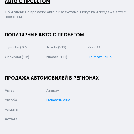
АВТО С ПРОБЕГОМ
Объявления о продаже авто в Казахстане. Покупка и продажа авто с
пробегом.
ПОПУЛЯРНЫЕ АВТО С ПРОБЕГОМ
Hyundai
(762)
Toyota
(513)
Kia
(335)
Chevrolet
(175)
Nissan
(141)
Показать еще
ПРОДАЖА АВТОМОБИЛЕЙ В РЕГИОНАХ
Актау
Атырау
Актобе
Показать еще
Алматы
Астана