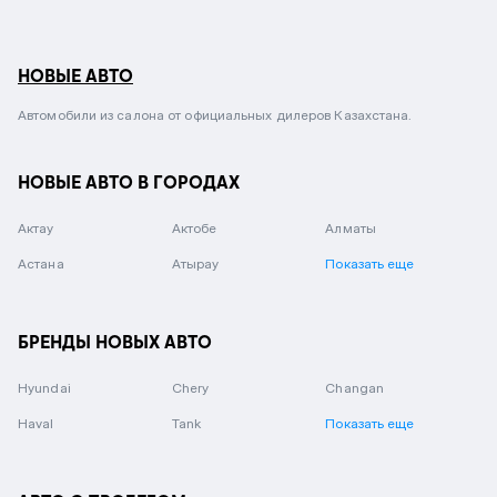
НОВЫЕ АВТО
Автомобили из салона от официальных дилеров Казахстана.
НОВЫЕ АВТО В ГОРОДАХ
Актау
Актобе
Алматы
Астана
Атырау
Показать еще
БРЕНДЫ НОВЫХ АВТО
Hyundai
Chery
Changan
Haval
Tank
Показать еще