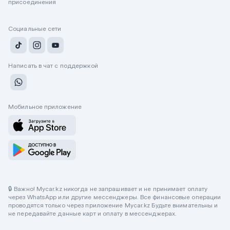
присоединения
Социальные сети
Написать в чат с поддержкой
Мобильное приложение
🔒 Важно! Mycar.kz никогда не запрашивает и не принимает оплату
через WhatsApp или другие мессенджеры. Все финансовые операции
проводятся только через приложение Mycar.kz Будьте внимательны и
не передавайте данные карт и оплату в мессенджерах.