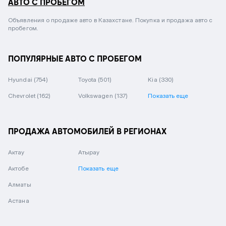
АВТО С ПРОБЕГОМ
Объявления о продаже авто в Казахстане. Покупка и продажа авто с
пробегом.
ПОПУЛЯРНЫЕ АВТО С ПРОБЕГОМ
Hyundai
(754)
Toyota
(501)
Kia
(330)
Chevrolet
(162)
Volkswagen
(137)
Показать еще
ПРОДАЖА АВТОМОБИЛЕЙ В РЕГИОНАХ
Актау
Атырау
Актобе
Показать еще
Алматы
Астана