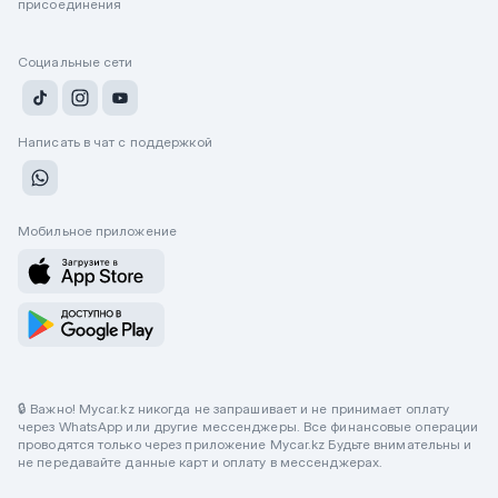
присоединения
Социальные сети
Написать в чат с поддержкой
Мобильное приложение
🔒 Важно! Mycar.kz никогда не запрашивает и не принимает оплату
через WhatsApp или другие мессенджеры. Все финансовые операции
проводятся только через приложение Mycar.kz Будьте внимательны и
не передавайте данные карт и оплату в мессенджерах.