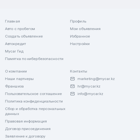
Главная
Профиль
Авто с пробегом
Мои объявления
Создать объявление
Избранное
Автокредит
Настройки
Mycar Гид
Памятка по кибербезопасности
О компании
Контакты
Наши партнеры
marketing@mycar.kz
Франшиза
hr@mycar.kz
Пользовательское соглашение
info@mycar.kz
Политика конфиденциальности
Сбор и обработка персональных
данных
Правовая информация
Договор присоединения
Заявление к договору