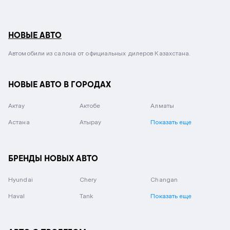
НОВЫЕ АВТО
Автомобили из салона от официальных дилеров Казахстана.
НОВЫЕ АВТО В ГОРОДАХ
Актау
Актобе
Алматы
Астана
Атырау
Показать еще
БРЕНДЫ НОВЫХ АВТО
Hyundai
Chery
Changan
Haval
Tank
Показать еще