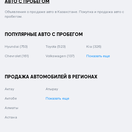
АВТО С ПРОБЕГОМ
Объявления о продаже авто в Казахстане. Покупка и продажа авто с
пробегом.
ПОПУЛЯРНЫЕ АВТО С ПРОБЕГОМ
Hyundai
(753)
Toyota
(523)
Kia
(326)
Chevrolet
(161)
Volkswagen
(137)
Показать еще
ПРОДАЖА АВТОМОБИЛЕЙ В РЕГИОНАХ
Актау
Атырау
Актобе
Показать еще
Алматы
Астана