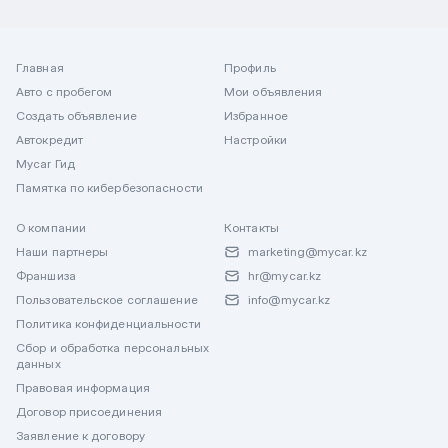
Главная
Профиль
Авто с пробегом
Мои объявления
Создать объявление
Избранное
Автокредит
Настройки
Mycar Гид
Памятка по кибербезопасности
О компании
Контакты
Наши партнеры
marketing@mycar.kz
Франшиза
hr@mycar.kz
Пользовательское соглашение
info@mycar.kz
Политика конфиденциальности
Сбор и обработка персональных
данных
Правовая информация
Договор присоединения
Заявление к договору