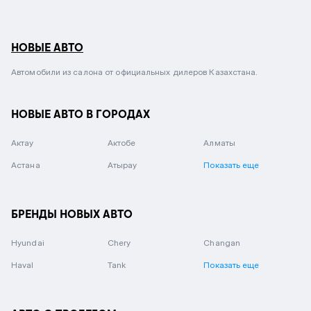
НОВЫЕ АВТО
Автомобили из салона от официальных дилеров Казахстана.
НОВЫЕ АВТО В ГОРОДАХ
Актау
Актобе
Алматы
Астана
Атырау
Показать еще
БРЕНДЫ НОВЫХ АВТО
Hyundai
Chery
Changan
Haval
Tank
Показать еще