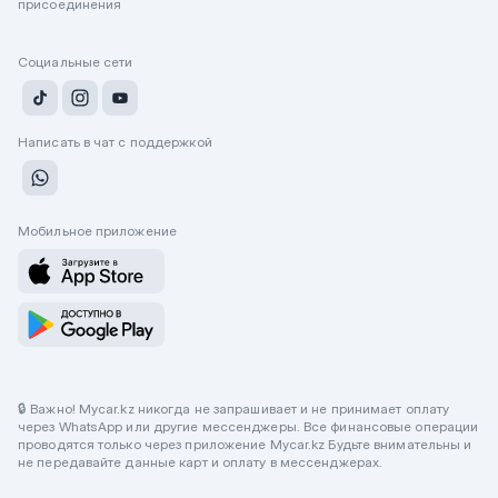
присоединения
Социальные сети
Написать в чат с поддержкой
Мобильное приложение
🔒 Важно! Mycar.kz никогда не запрашивает и не принимает оплату
через WhatsApp или другие мессенджеры. Все финансовые операции
проводятся только через приложение Mycar.kz Будьте внимательны и
не передавайте данные карт и оплату в мессенджерах.