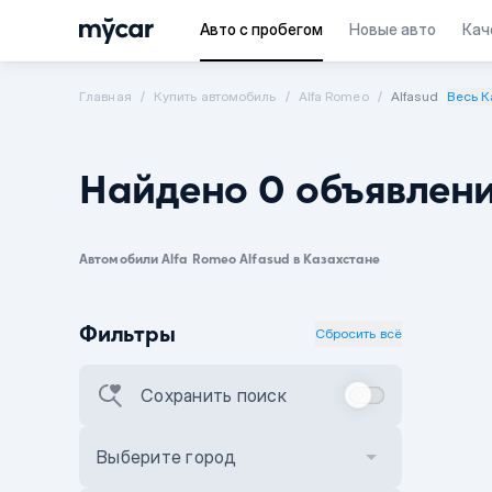
Авто с пробегом
Новые авто
Кач
Главная
Купить автомобиль
Alfa Romeo
Alfasud
Весь К
Найдено 0 объявлен
Автомобили Alfa Romeo Alfasud в Казахстане
Фильтры
Сбросить всё
Сохранить поиск
Выберите город