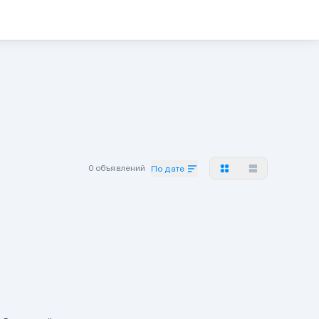
0 объявлений
По дате