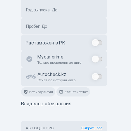
Год выпуска, До
Пробег, До
Растаможен в РК
Mycar prime
Только проверенные авто
Autocheck.kz
Отчет по истории авто
Есть гарантия
Есть техотчёт
Владелец объявления
АВТОЦЕНТРЫ
Выбрать все