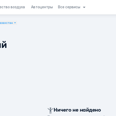
Все сервисы
ество воздуха
Автоцентры
азахстан
ий
Ничего не найдено