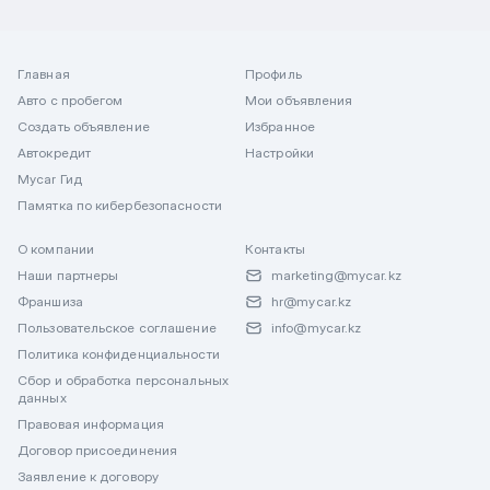
Главная
Профиль
Авто с пробегом
Мои объявления
Создать объявление
Избранное
Автокредит
Настройки
Mycar Гид
Памятка по кибербезопасности
О компании
Контакты
Наши партнеры
marketing@mycar.kz
Франшиза
hr@mycar.kz
Пользовательское соглашение
info@mycar.kz
Политика конфиденциальности
Сбор и обработка персональных
данных
Правовая информация
Договор присоединения
Заявление к договору