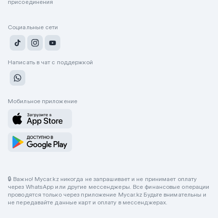
присоединения
Социальные сети
Написать в чат с поддержкой
Мобильное приложение
🔒 Важно! Mycar.kz никогда не запрашивает и не принимает оплату
через WhatsApp или другие мессенджеры. Все финансовые операции
проводятся только через приложение Mycar.kz Будьте внимательны и
не передавайте данные карт и оплату в мессенджерах.