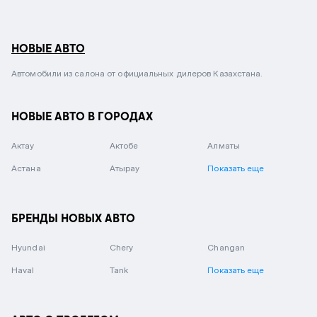
НОВЫЕ АВТО
Автомобили из салона от официальных дилеров Казахстана.
НОВЫЕ АВТО В ГОРОДАХ
Актау
Актобе
Алматы
Астана
Атырау
Показать еще
БРЕНДЫ НОВЫХ АВТО
Hyundai
Chery
Changan
Haval
Tank
Показать еще