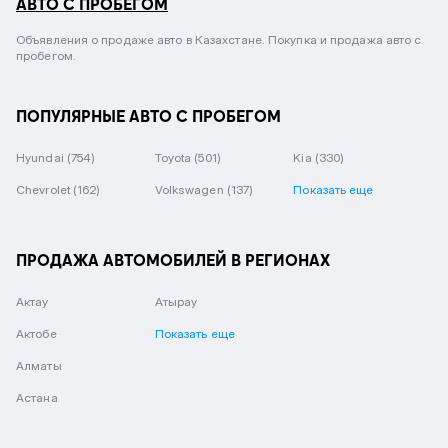
АВТО С ПРОБЕГОМ
Объявления о продаже авто в Казахстане. Покупка и продажа авто с
пробегом.
ПОПУЛЯРНЫЕ АВТО С ПРОБЕГОМ
Hyundai
(754)
Toyota
(501)
Kia
(330)
Chevrolet
(162)
Volkswagen
(137)
Показать еще
ПРОДАЖА АВТОМОБИЛЕЙ В РЕГИОНАХ
Актау
Атырау
Актобе
Показать еще
Алматы
Астана