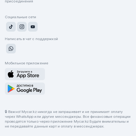
присоединения
Социальные сети
Написать в чат с поддержкой
Мобильное приложение
🔒 Важно! Mycar.kz никогда не запрашивает и не принимает оплату
через WhatsApp или другие мессенджеры. Все финансовые операции
проводятся только через приложение Mycar.kz Будьте внимательны и
не передавайте данные карт и оплату в мессенджерах.