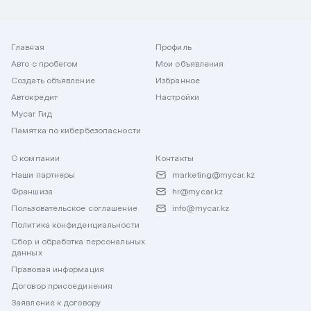
Главная
Профиль
Авто с пробегом
Мои объявления
Создать объявление
Избранное
Автокредит
Настройки
Mycar Гид
Памятка по кибербезопасности
О компании
Контакты
Наши партнеры
marketing@mycar.kz
Франшиза
hr@mycar.kz
Пользовательское соглашение
info@mycar.kz
Политика конфиденциальности
Сбор и обработка персональных
данных
Правовая информация
Договор присоединения
Заявление к договору