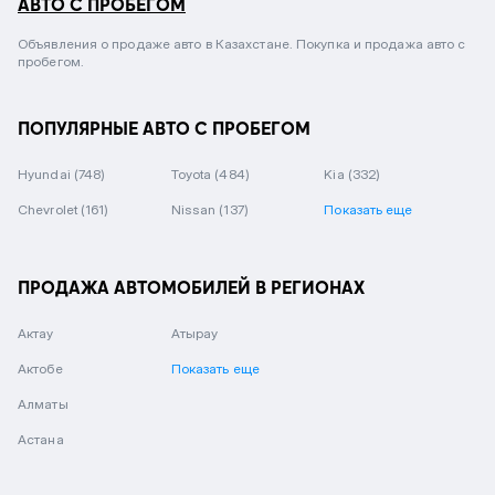
АВТО С ПРОБЕГОМ
Объявления о продаже авто в Казахстане. Покупка и продажа авто с
пробегом.
ПОПУЛЯРНЫЕ АВТО С ПРОБЕГОМ
Hyundai
(748)
Toyota
(484)
Kia
(332)
Chevrolet
(161)
Nissan
(137)
Показать еще
ПРОДАЖА АВТОМОБИЛЕЙ В РЕГИОНАХ
Актау
Атырау
Актобе
Показать еще
Алматы
Астана