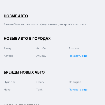
НОВЫЕ АВТО
Автомобили из салона от официальных дилеров Казахстана.
НОВЫЕ АВТО В ГОРОДАХ
Актау
Актобе
Алматы
Астана
Атырау
Показать еще
БРЕНДЫ НОВЫХ АВТО
Hyundai
Chery
Changan
Haval
Tank
Показать еще