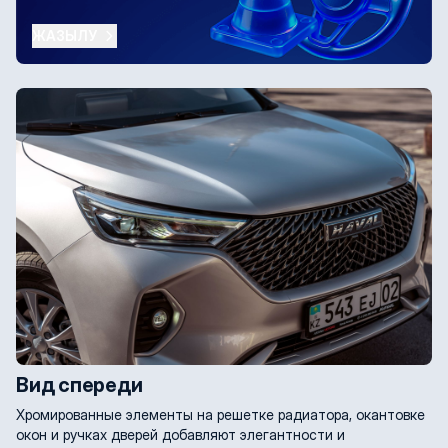
ЖАЗЫЛУ
Вид спереди
Хромированные элементы на решетке радиатора, окантовке
окон и ручках дверей добавляют элегантности и