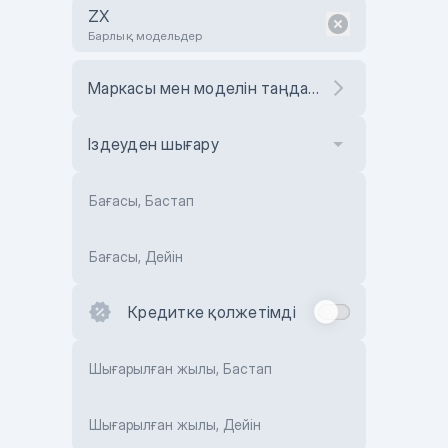
ZX
Барлық модельдер
Маркасы мен моделін таңдаңыз
Іздеуден шығару
Бағасы, Бастап
Бағасы, Дейін
Кредитке қолжетімді
Шығарылған жылы, Бастап
Шығарылған жылы, Дейін