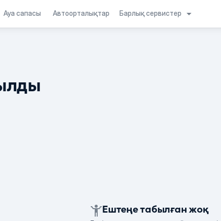
Барлық сервистер
Ауа сапасы
Автоорталықтар
ылды
Ештеңе табылған жоқ