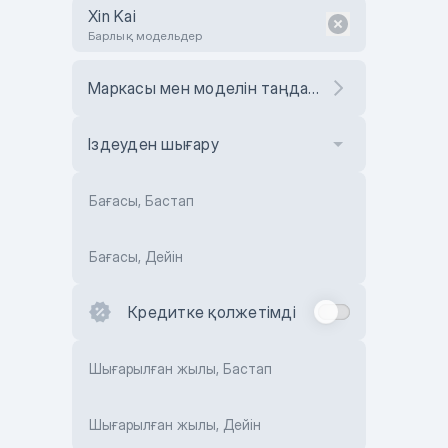
Xin Kai
Барлық модельдер
Маркасы мен моделін таңдаңыз
Іздеуден шығару
Бағасы, Бастап
Бағасы, Дейін
Кредитке қолжетімді
Шығарылған жылы, Бастап
Шығарылған жылы, Дейін