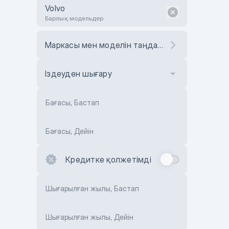
Volvo
Барлық модельдер
Маркасы мен моделін таңдаңыз
Іздеуден шығару
Бағасы, Бастап
Бағасы, Дейін
Кредитке қолжетімді
Шығарылған жылы, Бастап
Шығарылған жылы, Дейін