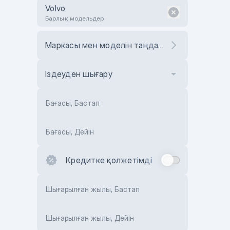
Volvo
Барлық модельдер
Маркасы мен моделін таңдаңыз
Іздеуден шығару
Бағасы, Бастап
Бағасы, Дейін
Кредитке қолжетімді
Шығарылған жылы, Бастап
Шығарылған жылы, Дейін