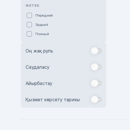
Розовый
ЖЕТЕК
Красный
Передний
Пурпурный
Задний
Коричневый
Полный
Голубой
Синий
Оң жақ руль
Фиолетовый
Зеленый
Саудаласу
Желтый
Айырбастау
Бежевый
Бордовый
Қызмет көрсету тарихы
Комбинированный
Бронзовый
Темно-синий