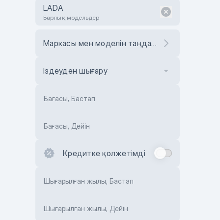
LADA
Барлық модельдер
Маркасы мен моделін таңдаңыз
Іздеуден шығару
Бағасы, Бастап
Бағасы, Дейін
Кредитке қолжетімді
Шығарылған жылы, Бастап
Шығарылған жылы, Дейін