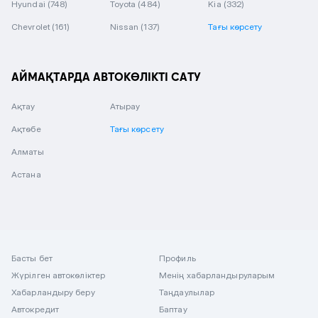
Hyundai
(748)
Toyota
(484)
Kia
(332)
Chevrolet
(161)
Nissan
(137)
Тағы көрсету
АЙМАҚТАРДА АВТОКӨЛІКТІ САТУ
Ақтау
Атырау
Ақтөбе
Тағы көрсету
Алматы
Астана
Басты бет
Профиль
Жүрілген автокөліктер
Менің хабарландыруларым
Хабарландыру беру
Таңдаулылар
Автокредит
Баптау