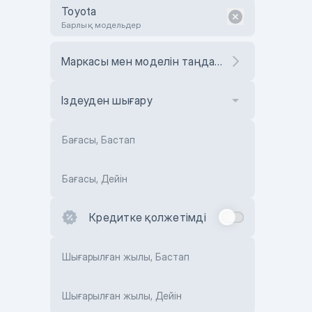
Toyota
Барлық модельдер
Маркасы мен моделін таңдаңыз
Іздеуден шығару
Бағасы, Бастап
Бағасы, Дейін
Кредитке қолжетімді
Шығарылған жылы, Бастап
Шығарылған жылы, Дейін