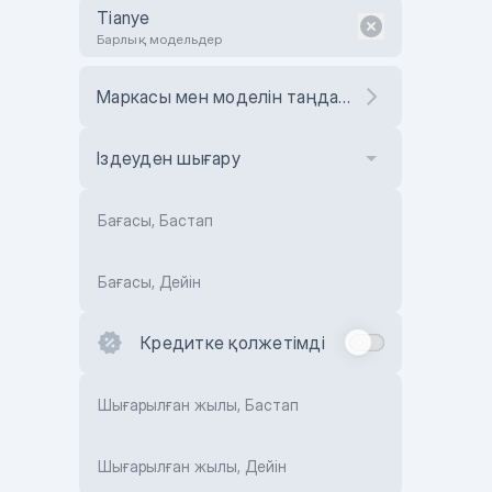
Tianye
Барлық модельдер
Маркасы мен моделін таңдаңыз
Іздеуден шығару
Бағасы, Бастап
Бағасы, Дейін
Кредитке қолжетімді
Шығарылған жылы, Бастап
Шығарылған жылы, Дейін