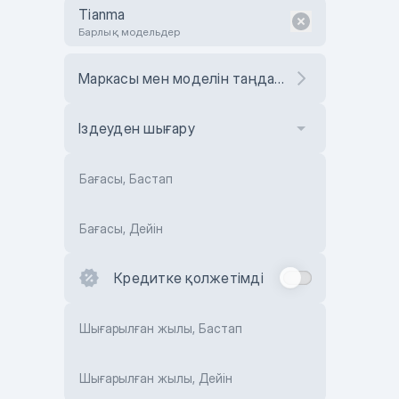
Tianma
Барлық модельдер
Маркасы мен моделін таңдаңыз
Іздеуден шығару
Бағасы, Бастап
Бағасы, Дейін
Кредитке қолжетімді
Шығарылған жылы, Бастап
Шығарылған жылы, Дейін