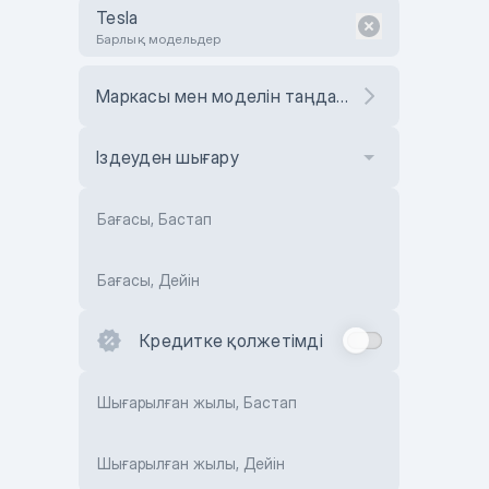
Tesla
Барлық модельдер
Маркасы мен моделін таңдаңыз
Іздеуден шығару
Бағасы, Бастап
Бағасы, Дейін
Кредитке қолжетімді
Шығарылған жылы, Бастап
Шығарылған жылы, Дейін