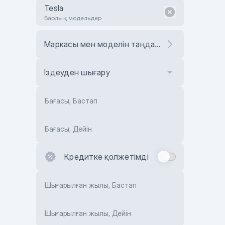
Tesla
Барлық модельдер
Маркасы мен моделін таңдаңыз
Іздеуден шығару
Бағасы, Бастап
Бағасы, Дейін
Кредитке қолжетімді
Шығарылған жылы, Бастап
Шығарылған жылы, Дейін