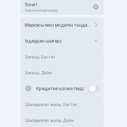
Smart
Барлық модельдер
Маркасы мен моделін таңдаңыз
Іздеуден шығару
Бағасы, Бастап
Бағасы, Дейін
Кредитке қолжетімді
Шығарылған жылы, Бастап
Шығарылған жылы, Дейін