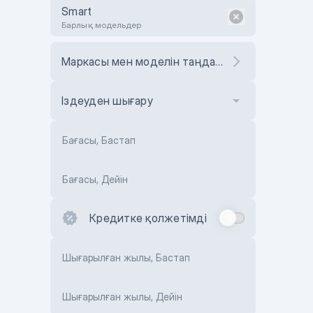
Smart
Барлық модельдер
Маркасы мен моделін таңдаңыз
Іздеуден шығару
Бағасы, Бастап
Бағасы, Дейін
Кредитке қолжетімді
Шығарылған жылы, Бастап
Шығарылған жылы, Дейін