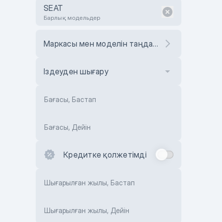
SEAT
Барлық модельдер
Маркасы мен моделін таңдаңыз
Іздеуден шығару
Бағасы, Бастап
Бағасы, Дейін
Кредитке қолжетімді
Шығарылған жылы, Бастап
Шығарылған жылы, Дейін