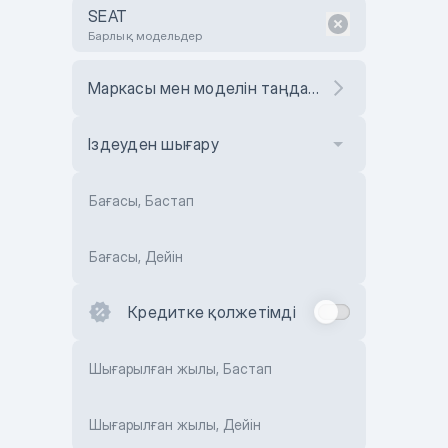
SEAT
Барлық модельдер
Маркасы мен моделін таңдаңыз
Іздеуден шығару
Бағасы, Бастап
Бағасы, Дейін
Кредитке қолжетімді
Шығарылған жылы, Бастап
Шығарылған жылы, Дейін