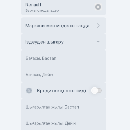
Renault
Барлық модельдер
Маркасы мен моделін таңдаңыз
Іздеуден шығару
Бағасы, Бастап
Бағасы, Дейін
Кредитке қолжетімді
Шығарылған жылы, Бастап
Шығарылған жылы, Дейін