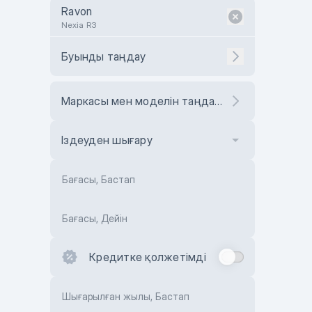
Ravon
Nexia R3
Буынды таңдау
Маркасы мен моделін таңдаңыз
Іздеуден шығару
Бағасы, Бастап
Бағасы, Дейін
Кредитке қолжетімді
Шығарылған жылы, Бастап