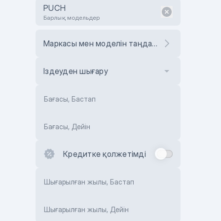
PUCH
Барлық модельдер
Маркасы мен моделін таңдаңыз
Іздеуден шығару
Бағасы, Бастап
Бағасы, Дейін
Кредитке қолжетімді
Шығарылған жылы, Бастап
Шығарылған жылы, Дейін