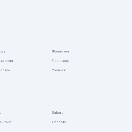
рау
Жанаозен
ылорда
Павлодар
кестан
Уральск
k
Subaru
d Rover
Genesis