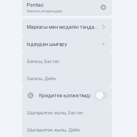
Pontiac
Барлық модельдер
Маркасы мен моделін таңдаңыз
Іздеуден шығару
Бағасы, Бастап
Бағасы, Дейін
Кредитке қолжетімді
Шығарылған жылы, Бастап
Шығарылған жылы, Дейін