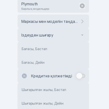
Plymouth
Барлық модельдер
Маркасы мен моделін таңдаңыз
Іздеуден шығару
Бағасы, Бастап
Бағасы, Дейін
Кредитке қолжетімді
Шығарылған жылы, Бастап
Шығарылған жылы, Дейін