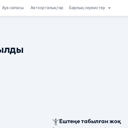
Барлық сервистер
Ауа сапасы
Автоорталықтар
ылды
Ештеңе табылған жоқ