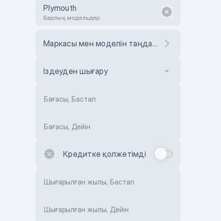
Plymouth
Барлық модельдер
Маркасы мен моделін таңдаңыз
Іздеуден шығару
Бағасы, Бастап
Бағасы, Дейін
Кредитке қолжетімді
Шығарылған жылы, Бастап
Шығарылған жылы, Дейін