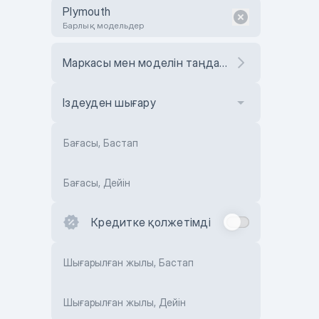
Plymouth
Барлық модельдер
Маркасы мен моделін таңдаңыз
Іздеуден шығару
Бағасы, Бастап
Бағасы, Дейін
Кредитке қолжетімді
Шығарылған жылы, Бастап
Шығарылған жылы, Дейін